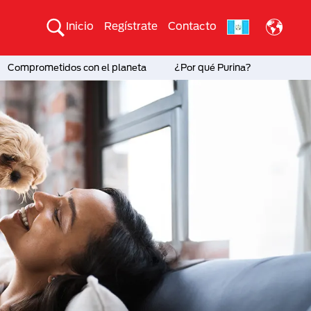
Inicio
Regístrate
Contacto
Comprometidos con el planeta
¿Por qué Purina?