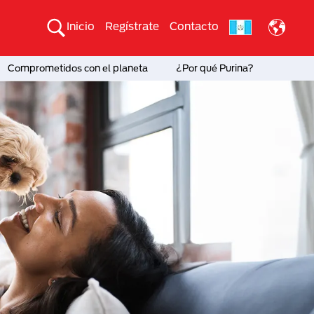
Inicio
Regístrate
Contacto
Comprometidos con el planeta
¿Por qué Purina?