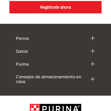
Regístrate ahora
Menú Footer Purina
Perros
Gatos
Purina
Consejos de almacenamiento en
casa