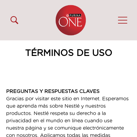
Pasar al contenido principal
Menú Secundario Purina One
Menú Principal Purina One
TÉRMINOS DE USO
PREGUNTAS Y RESPUESTAS CLAVES
Gracias por visitar este sitio en Internet. Esperamos
que aprenda más sobre Nestlé y nuestros
productos. Nestlé respeta su derecho a la
privacidad en el mundo en línea cuando use
nuestra página y se comunique electrónicamente
con nosotros. Aplicamos todas las medidas