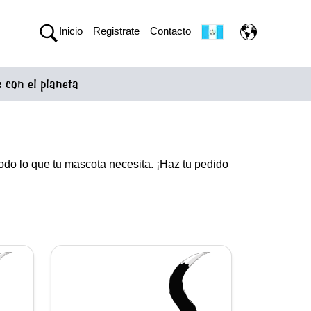
Inicio
Registrate
Contacto
con el planeta
odo lo que tu mascota necesita. ¡Haz tu pedido