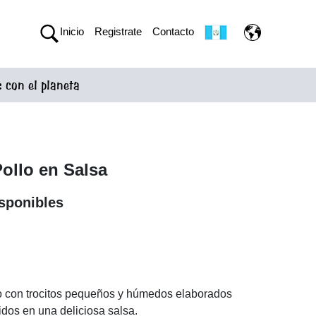
Inicio
Registrate
Contacto
con el planeta
Pollo en Salsa
sponibles
n
to con trocitos pequeños y húmedos elaborados
idos en una deliciosa salsa.