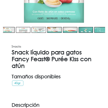
Snacks
Snack líquido para gatos
Fancy Feast® Purée Kiss con
atún
Tamaños disponibles
40gr.
Descripción