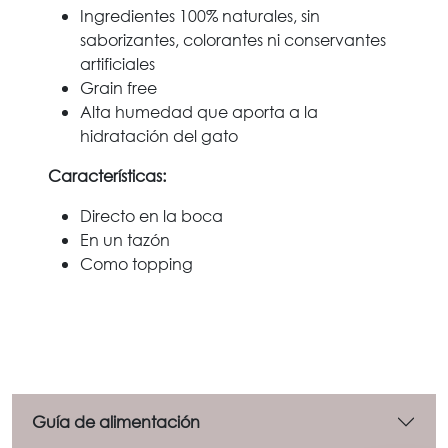
Ingredientes 100% naturales, sin
saborizantes, colorantes ni conservantes
artificiales
Grain free
Alta humedad que aporta a la
hidratación del gato
Características:
Directo en la boca
En un tazón
Como topping
Guía de alimentación