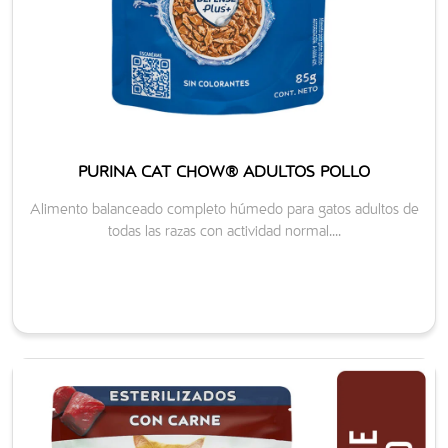
PURINA CAT CHOW® ADULTOS POLLO
Alimento balanceado completo húmedo para gatos adultos de
todas las razas con actividad normal....