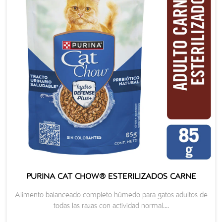
PURINA CAT CHOW® ESTERILIZADOS CARNE
Alimento balanceado completo húmedo para gatos adultos de
todas las razas con actividad normal....