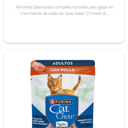
Alimento balanceado completo húmedo para gatos en
crecimiento de todas las razas hasta 12 meses d...