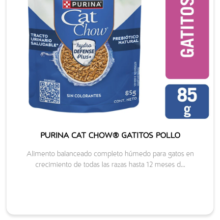
PURINA CAT CHOW® GATITOS POLLO
Alimento balanceado completo húmedo para gatos en
crecimiento de todas las razas hasta 12 meses d...